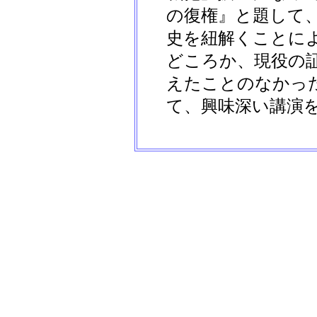
の復権』と題して
史を紐解くことに
どころか、現役の
えたことのなかっ
て、興味深い講演