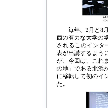
新し
イン
毎年、2月と8月
西の有力な大学の
されるこのインタ
表が出講するよう
が、今回は、これ
の地」である北浜
に移転して初のイ
た。