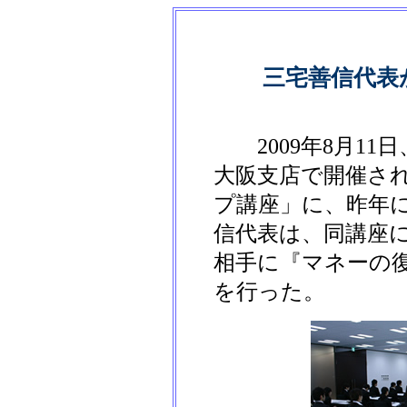
三宅善信代表が
2009年8月11
大阪支店で開催さ
プ講座」に、昨年
信代表は、同講座に
相手に『マネーの
を行った。