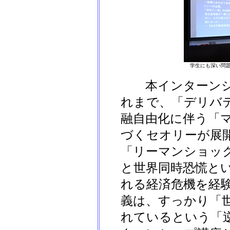
学生にも深い問
本インターンシ
れまで、「デリバ
融自由化に伴う「
づくセオリーが展
「リーマンショッ
と世界同時恐慌と
れる経済危機を経
義は、すっかり「
れているという「