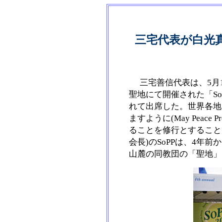
三宅代表が白光真
三宅善信代表は、5月
聖地にて開催された「So
れて出席した。世界各地
ますように(May Peace P
ることを修行とすること
会長)のSoPPは、4年
山麓の同教団の「聖地」