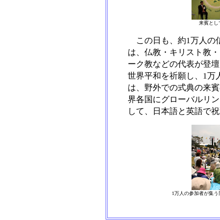
来賓とし
この日も、約1万人の
は、仏教・キリスト教・
ーク教などの代表が登壇
世界平和を祈願し、1万
は、野外での式典の来賓
界各国にグローバルリン
して、日本語と英語で祝
1万人の参加者が集う同