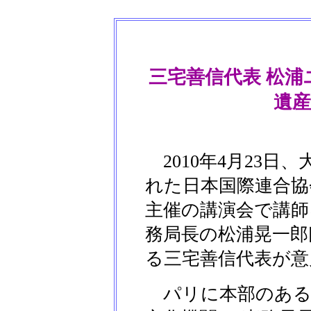
三宅善信代表 松
遺
2010年4月23日
れた日本国際連合協
主催の講演会で講師
務局長の松浦晃一郎
る三宅善信代表が意
パリに本部のあるU