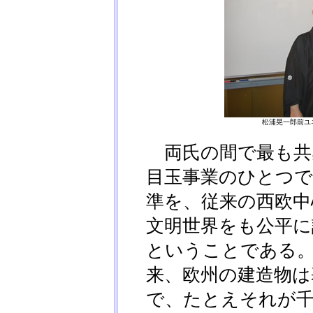
松浦晃一郎前ユ
両氏の間で最も共
目玉事業のひとつで
準を、従来の西欧中
文明世界をも公平に
ということである
来、欧州の建造物は
で、たとえそれが