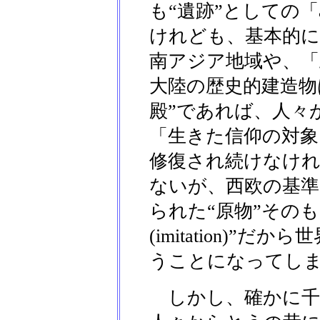
も“遺跡”としての「aut
けれども、基本的に
南アジア地域や、
大陸の歴史的建造物
殿”であれば、人々
「生きた信仰の対象
修復され続けなけれ
ないが、西欧の基準
られた“原物”その
(imitation)”
うことになってし
しかし、確かに千