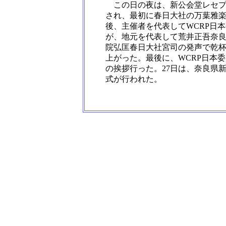
この日の夜は、新公会堂レセプ
され、最初に春日大社の万葉雅
後、主催者を代表してWCRP日
が、地元を代表して荒井正吾奈
院弘匡春日大社宮司の発声で乾
上がった。最後に、WCRP日本
の挨拶行った。27日は、奈良県
式が行われた。