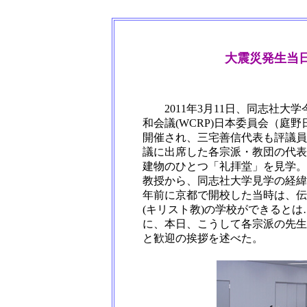
大震災発生当日
2011年3月11日、同志社大学
和会議(WCRP)日本委員会（庭
開催され、三宅善信代表も評議員
議に出席した各宗派・教団の代表
建物のひとつ「礼拝堂」を見学。
教授から、同志社大学見学の経緯
年前に京都で開校した当時は、伝
(キリスト教)の学校ができると
に、本日、こうして各宗派の先生
と歓迎の挨拶を述べた。