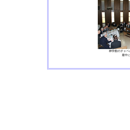
神学館のチャペ
最中