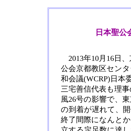
日本聖公
2013年10月16
公会京都教区センタ
和会議(WCRP)日
三宅善信代表も理事
風26号の影響で、
の到着が遅れて、開
終了間際になんとか
立する定足数に達し