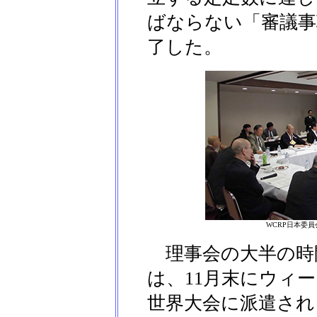
ばならない「審議事
了した。
WCRP日本委
理事会の大半の時
は、11月末にウィー
世界大会に派遣され