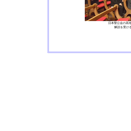
日本聖公会の高
解説を受ける