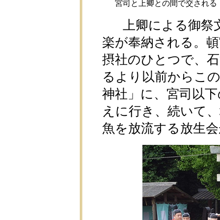
宮司と上卿との間で交される
上卿による御祭文
楽が奉納される。頓
摂社のひとつで、石
るより以前からこの
神社」に、宮司以下
えに行き、続いて、
魚を放流する放生会