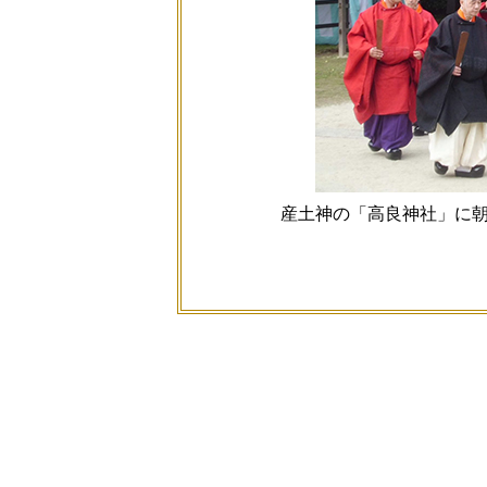
産土神の「高良神社」に