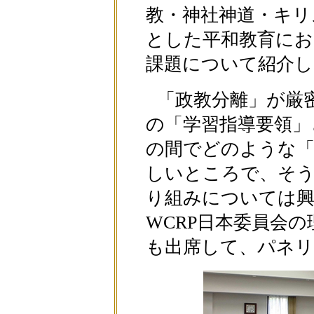
教・神社神道・キリ
とした平和教育に
課題について紹介し
「政教分離」が厳
の「学習指導要領」
の間でどのような「
しいところで、そう
り組みについては
WCRP日本委員会
も出席して、パネリ