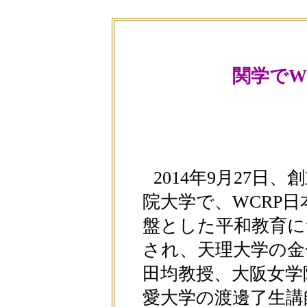
関学でW
2014年9月27日
院大学で、WCRP
盤とした平和教育に
され、天理大学の金
田均教授、大阪女学
愛大学の渡邊了生講