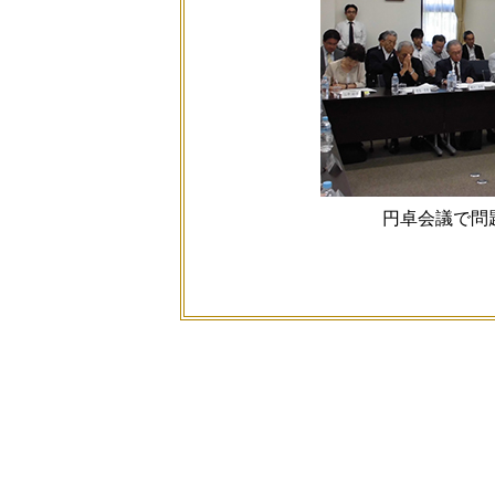
円卓会議で問