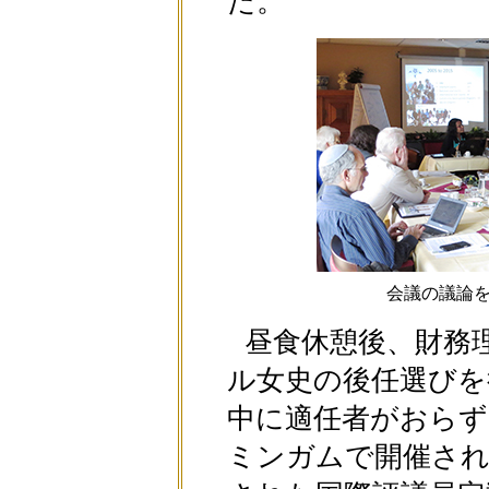
た。
会議の議論
昼食休憩後、財務
ル女史の後任選びを
中に適任者がおらず
ミンガムで開催され