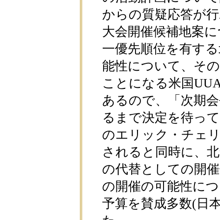
からの質疑応答が行
大会開催候補地案に
一優先順位を有する
能性について、その
ことになる米国UU
あるので、「次期会
るまで決定を待って
のエリック・チェリ
されると同時に、北
の代替としての開催
の開催の可能性につ
予算を賛成多数(日