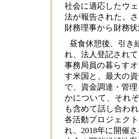
社会に適応したウェ
法が報告された。さ
財務理事から財務状
昼食休憩後、引き
れ、法人登記されて
事務局員の暮らすオ
す米国と、最大の資
で、資金調達・管理
かについて、それ
も含めて話し合われ
各活動プロジェクト
れ、2018年に開催さ