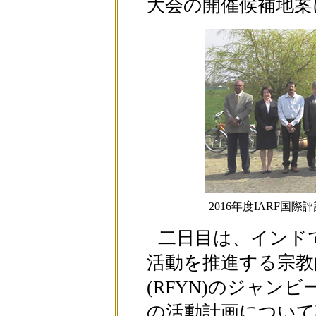
大会の開催候補地案
2016年度IARF
二日目は、インドで
活動を推進する宗教
(RFYN)のジャン
の活動計画について