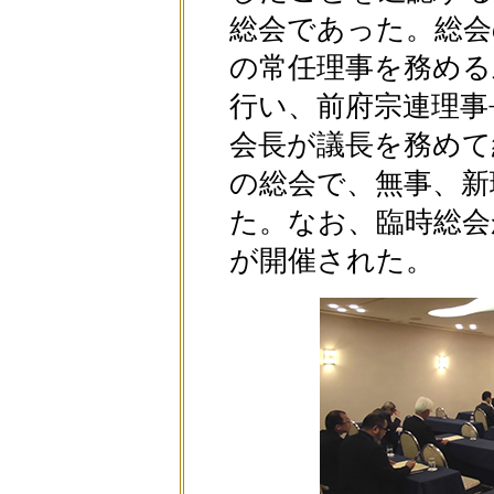
総会であった。総会
の常任理事を務める
行い、前府宗連理事
会長が議長を務めて
の総会で、無事、新
た。なお、臨時総会
が開催された。