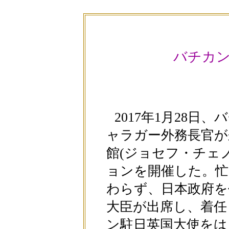
バチカ
2017年1月28
ャラガー外務長官が
館(ジョセフ・チェ
ョンを開催した。忙
わらず、日本政府を
大臣が出席し、着任
ン駐日英国大使をは