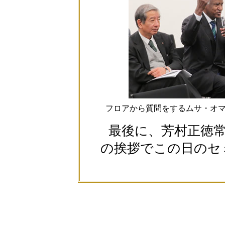
フロアから質問をするムサ・オ
最後に、芳村正徳常
の挨拶でこの日のセ