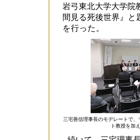
岩弓東北大学大学院
間見る死後世界』と
を行った。
三宅善信理事長のモデレートで、
ト教授を加
続いて、三宅理事