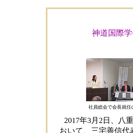
神道国際学
社員総会で会長就任
2017年3月2日、
おいて、三宅善信代