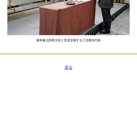
森本敏元防衛大臣と意見交換する三宅善信代表
戻る