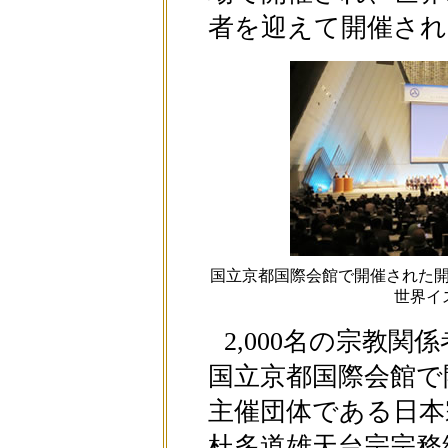
者を迎えて開催され
国立京都国際会館で開催された
世界イ
2,000名の宗教
国立京都国際会館で
主催団体である日本
杜多道雄天台宗宗務