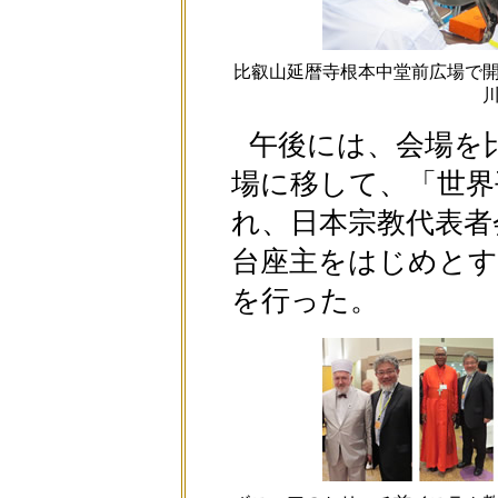
比叡山延暦寺根本中堂前広場で
午後には、会場を
場に移して、「世界
れ、日本宗教代表者
台座主をはじめとす
を行った。