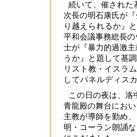
続いて、催された
次長の明石康氏が『
り越えられるか』と
平和会議事務総長の
士が『暴力的過激主
うか』と題して基調
リスト教・イスラム
してパネルディス
この日の夜は、洛
青龍殿の舞台におい
主教が導師を勤め、
明・コーラン朗誦な