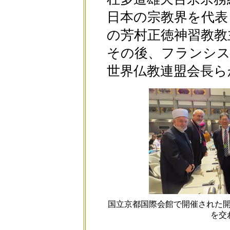
日本の宗教界を代表
の芳村正徳神習教教
その後、フランシ
世界仏教連盟会長ら
国立京都国際会館で開催された
を交