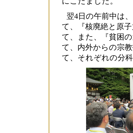
にこだました。
翌4日の午前中は
て、『核廃絶と原子
て、また、『貧困の
て、内外からの宗教
て、それぞれの分科