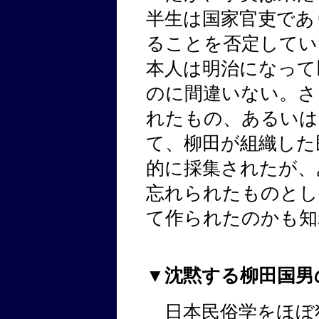
半生は国家官吏であ
ることを否定してい
本人は明治になって
のに間違いない。さ
れたもの、あるいは
て、柳田が組織した
的に採集されたが、
忘れられたものとし
て作られたのかも知
▼沈黙する柳田国男
日本民俗学をほぼ