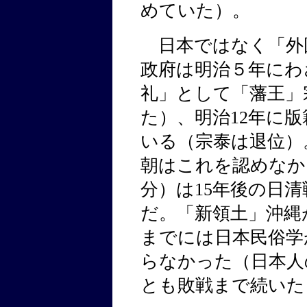
めていた）。
日本ではなく「外
政府は明治５年にわ
礼」として「藩王」
た）、明治12年に
いる（宗泰は退位）
朝はこれを認めなか
分）は15年後の日
だ。「新領土」沖縄
までには日本民俗学
らなかった（日本人
とも敗戦まで続いた