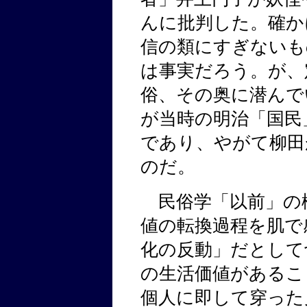
んに批判した。確か
信の類にすぎないも
は事実だろう。が、
俗、その奥に潜んで
が当時の明治「国民
であり、やがて柳田
のだ。
民俗学「以前」の
値の転換過程を肌で
化の反動」だとして
の生活価値があるこ
個人に即して穿った