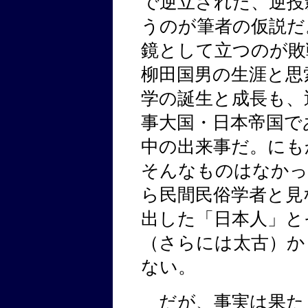
で逆立された、逆投
うのが筆者の仮説だ
鏡として立つのが敗
柳田国男の生涯と思
学の誕生と成長も、
事大国・日本帝国で
中の出来事だ。にも
そんなものはなかっ
ら民間民俗学者と見
出した「日本人」と
（さらには太古）か
ない。
だが、事実は果た