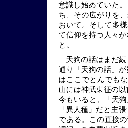
意識し始めていた。
ち、その広がりを、
おいて。そして多様
て信仰を持つ人々が
と。
天狗の話はまだ続く
通り「天狗の話」が
はここでとんでもな
山には神武東征の以
今もいると。「天狗
「異人種」だと主張
である。この直接の