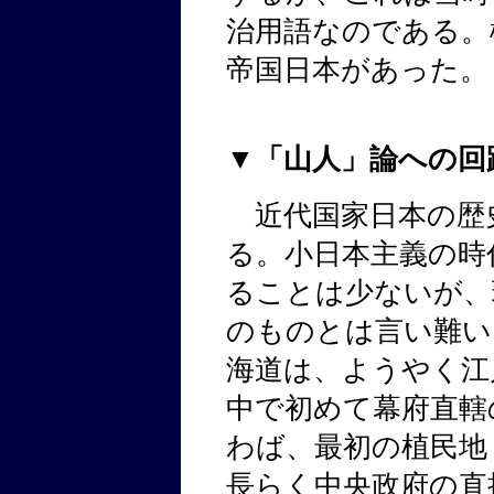
治用語なのである。
帝国日本があった。
▼「山人」論への回
近代国家日本の歴
る。小日本主義の時
ることは少ないが、
のものとは言い難い
海道は、ようやく江
中で初めて幕府直轄
わば、最初の植民地
長らく中央政府の直