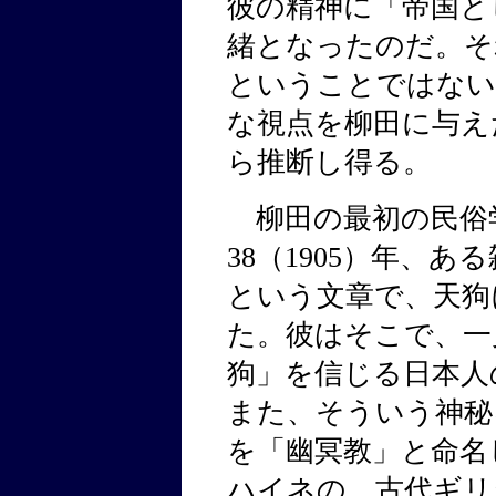
彼の精神に「帝国と
緒となったのだ。そ
ということではない
な視点を柳田に与え
ら推断し得る。
柳田の最初の民俗
38（1905）年、
という文章で、天狗
た。彼はそこで、一
狗」を信じる日本人
また、そういう神秘
を「幽冥教」と命名
ハイネの、古代ギリ