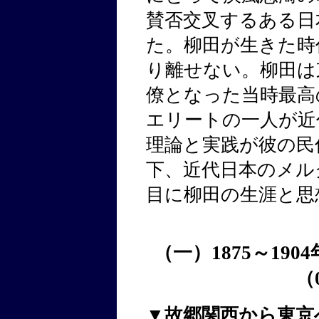
賛否交叉するある日
た。柳田が生きた時
り離せない。柳田は
僚となった当時最高
エリートの一人が近
理論と実践が彼の民
下、近代日本のメル
目に柳田の生涯と思
（一）1875～19
（
▼故郷関西から東京