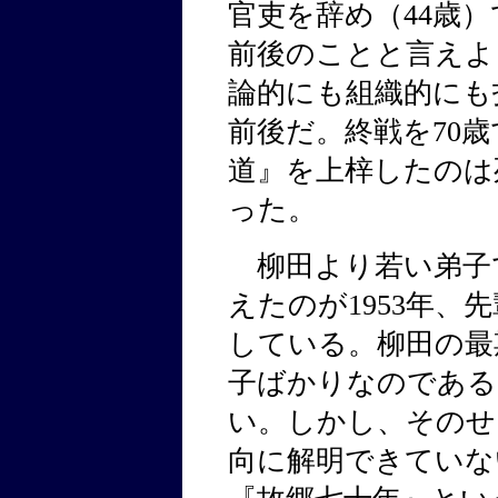
官吏を辞め（44歳）
前後のことと言えよ
論的にも組織的にも
前後だ。終戦を70
道』を上梓したのは
った。
柳田より若い弟子
えたのが1953年、
している。柳田の最
子ばかりなのである
い。しかし、そのせ
向に解明できていな