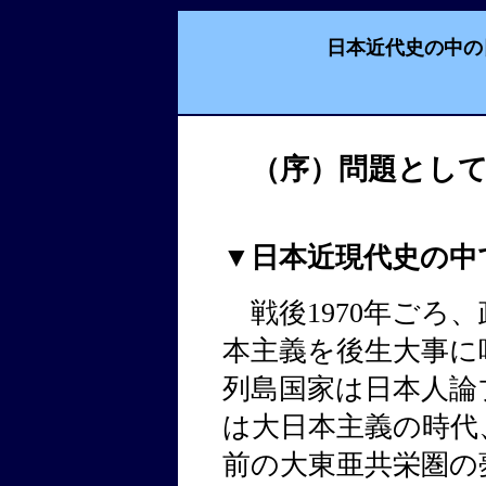
日本近代史の中の
（序）問題とし
▼日本近現代史の中
戦後1970年ごろ
本主義を後生大事に
列島国家は日本人論
は大日本主義の時代
前の大東亜共栄圏の