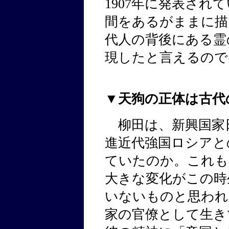
1907年に発表され
間をあるがままに描
代人の背後にある霊
現したと言えるので
▼天狗の正体は古代
柳田は、新興国家
進近代強国ロシアと
ていたのか。これも
大きな変化がこの時
いないものと思われ
家の官僚として生き