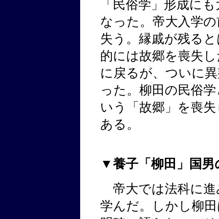
「民俗学」形成にも
なった。帝大入学の
失う。縁戚が残ると
的には故郷を喪失し
に戻るが、ついに異
った。柳田の民俗学
いう「故郷」を喪失
ある。
▼養子「柳田」国男
帝大では法科に進
学んだ。しかし柳田