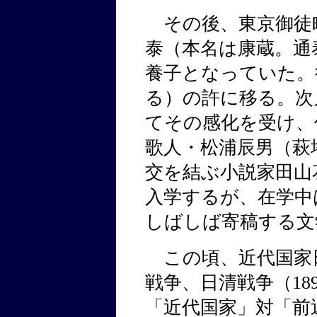
その後、東京御徒
泰（本名は康蔵。通
養子となっていた。
る）の許に移る。次
てその感化を受け、
歌人・松浦辰男（萩
交を結ぶ小説家田山
入学するが、在学中
しばしば寄稿する文
この頃、近代国家
戦争、日清戦争（18
「近代国家」対「前