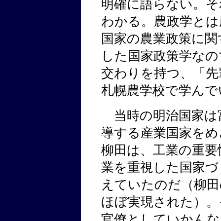
明確に語らない。そ
わかる。農政学とは
国家の農業政策に関
した国家政策学なの
交わりを持つ、「先
札幌農学校で学んで
当時の明治国家は
導する産業国家をめ
柳田は、工業の重要
業を重視した国家づ
えていたのだ（柳田
ほぼ実現された）。
官僚としていかんな