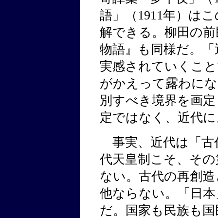
語」（1911年）は
解できる。柳田の前
物語』も同様だ。「
実感されていくこと
がかえって露わにな
別すべき境界を画定
定ではなく、近代に
事実、近代は「古
代天皇制こそ、その
ない。古代の再創造
他ならない。「日本
だ。国家も民族も国