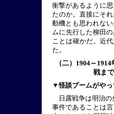
衝撃があるように思
たのか。直接にそれ
動機とも思われない
ムに先行した柳田の
ことは確かだ。近代
た。
（二）1904～19
戦まで
▼怪談ブームがやっ
日露戦争は明治の
事件であることは言