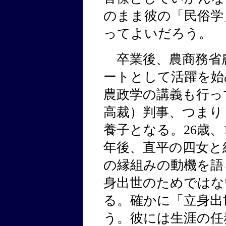
のまま彼の「民俗学
ってよいだろう。
卒業後、農商務省
ートとして活躍を始
農政学の講義も行っ
高裁）判事、つまり
養子となる。26歳、
年後、直平の四女と
の縁組みの動機を語
身出世のためではな
る。確かに「立身出
う。彼には生涯の任