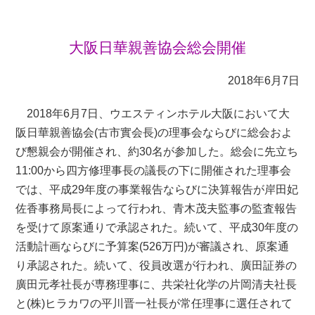
大阪日華親善協会総会開催
2018年6月7日
2018年6月7日、ウエスティンホテル大阪において大
阪日華親善協会(古市實会長)の理事会ならびに総会およ
び懇親会が開催され、約30名が参加した。総会に先立ち
11:00から四方修理事長の議長の下に開催された理事会
では、平成29年度の事業報告ならびに決算報告が岸田妃
佐香事務局長によって行われ、青木茂夫監事の監査報告
を受けて原案通りで承認された。続いて、平成30年度の
活動計画ならびに予算案(526万円)が審議され、原案通
り承認された。続いて、役員改選が行われ、廣田証券の
廣田元孝社長が専務理事に、共栄社化学の片岡清夫社長
と(株)ヒラカワの平川晋一社長が常任理事に選任されて