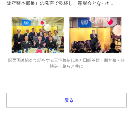
阪府警本部長）の発声で乾杯し、懇親会となった。
関西国連協会で話をする三宅善信代表と田嶋英雄・四方修・時
勝矢一路らと共に
戻る