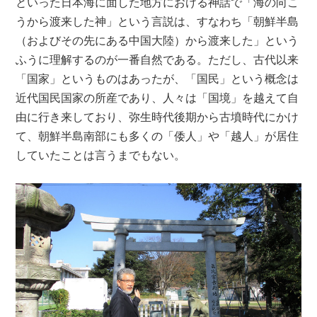
といった日本海に面した地方における神話で「海の向こ
うから渡来した神」という言説は、すなわち「朝鮮半島
（およびその先にある中国大陸）から渡来した」という
ふうに理解するのが一番自然である。ただし、古代以来
「国家」というものはあったが、「国民」という概念は
近代国民国家の所産であり、人々は「国境」を越えて自
由に行き来しており、弥生時代後期から古墳時代にかけ
て、朝鮮半島南部にも多くの「倭人」や「越人」が居住
していたことは言うまでもない。