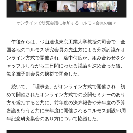
オンラインで研究会議に参加するコルモス会員の面々
午後からは、弓山達也東京工業大学教授の司会で、全
国各地のコルモス研究会員の先生方による分断討議がオ
ンライン方式で開催され、途中何度か、組み合わせをシ
ャッフルしながら二日間にわたる議論を深め合った後、
氣多雅子副会長の挨拶で閉会した。
続いて、「理事会」がオンライン方式で開催され、初
めて開催されたオンライン方式での公開セミナーのあり
方を総括すると共に、前年度の決算報告や来年度の予算
審議を行うと共に来年度に開催されるコルモス創設50周
年記念研究集会のあり方について協議した。