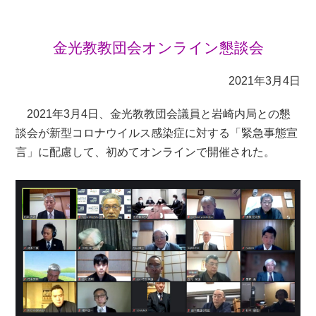
金光教教団会オンライン懇談会
2021年3月4日
2021年3月4日、金光教教団会議員と岩崎内局との懇
談会が新型コロナウイルス感染症に対する「緊急事態宣
言」に配慮して、初めてオンラインで開催された。