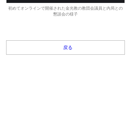
初めてオンラインで開催された金光教の教団会議員と内局との
懇談会の様子
戻る