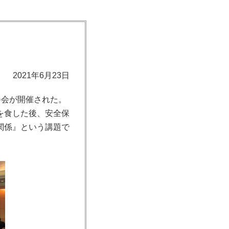
2021年6月23日
餐会が開催された。
を食した後、安全保
関係』という講題で