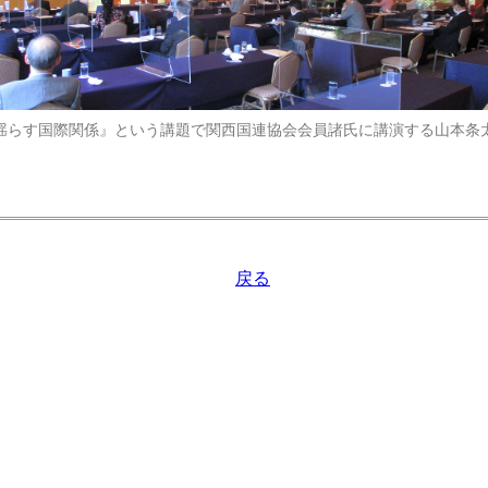
揺らす国際関係』という講題で関西国連協会会員諸氏に講演する山本条
戻る