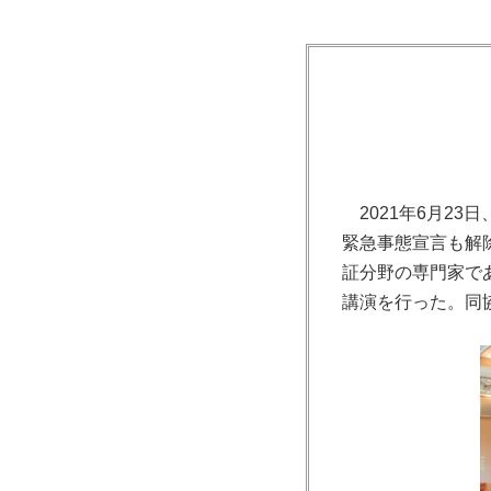
2021年6月2
緊急事態宣言も解
証分野の専門家で
講演を行った。同