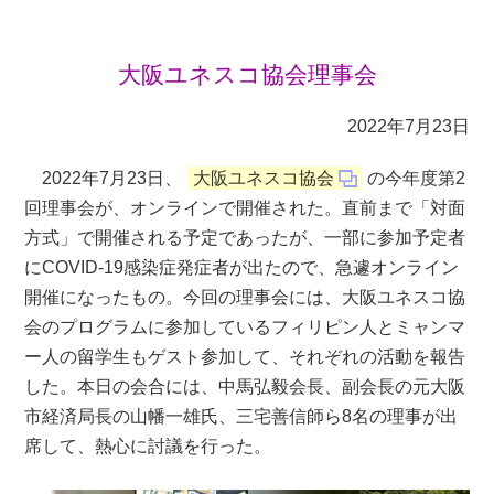
大阪ユネスコ協会理事会
2022年7月23日
2022年7月23日、
大阪ユネスコ協会
の今年度第2
回理事会が、オンラインで開催された。直前まで「対面
方式」で開催される予定であったが、一部に参加予定者
にCOVID-19感染症発症者が出たので、急遽オンライン
開催になったもの。今回の理事会には、大阪ユネスコ協
会のプログラムに参加しているフィリピン人とミャンマ
ー人の留学生もゲスト参加して、それぞれの活動を報告
した。本日の会合には、中馬弘毅会長、副会長の元大阪
市経済局長の山幡一雄氏、三宅善信師ら8名の理事が出
席して、熱心に討議を行った。