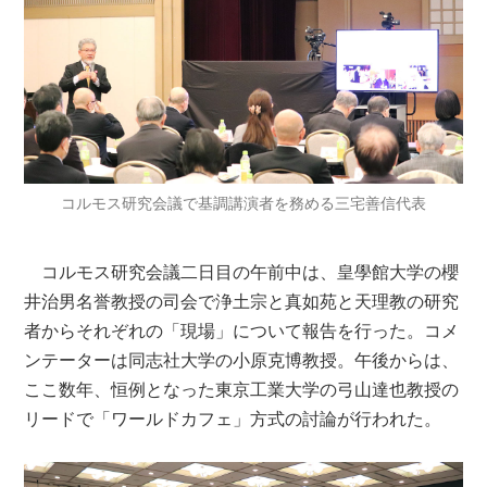
コルモス研究会議で基調講演者を務める三宅善信代表
コルモス研究会議二日目の午前中は、皇學館大学の櫻
井治男名誉教授の司会で浄土宗と真如苑と天理教の研究
者からそれぞれの「現場」について報告を行った。コメ
ンテーターは同志社大学の小原克博教授。午後からは、
ここ数年、恒例となった東京工業大学の弓山達也教授の
リードで「ワールドカフェ」方式の討論が行われた。