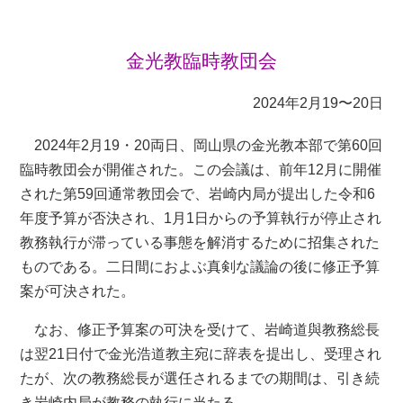
金光教臨時教団会
2024年2月19〜20日
2024年2月19・20両日、岡山県の金光教本部で第60回
臨時教団会が開催された。この会議は、前年12月に開催
された第59回通常教団会で、岩崎内局が提出した令和6
年度予算が否決され、1月1日からの予算執行が停止され
教務執行が滞っている事態を解消するために招集された
ものである。二日間におよぶ真剣な議論の後に修正予算
案が可決された。
なお、修正予算案の可決を受けて、岩崎道與教務総長
は翌21日付で金光浩道教主宛に辞表を提出し、受理され
たが、次の教務総長が選任されるまでの期間は、引き続
き岩崎内局が教務の執行に当たる。