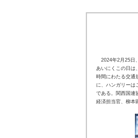
2024年2月2
あいにくこの日は
時間にわたる交通
に、ハンガリーは
である。関西国連
経済担当官、柳本