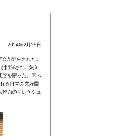
2024年2月25日
新年会が開催された。
が開催され、約8
迷惑を蒙った。因み
くれる日本の友好国
大使館のケレケシュ