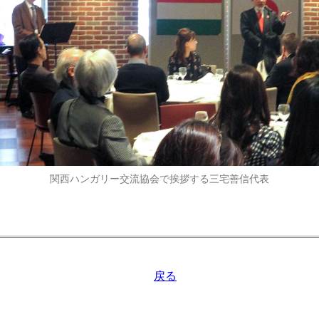
関西ハンガリー交流協会で挨拶する三宅善信代表
戻る