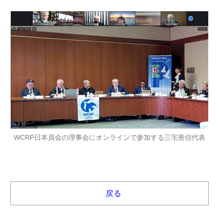
WCRP日本員会の理事会にオンラインで参加する三宅善信代表
戻る