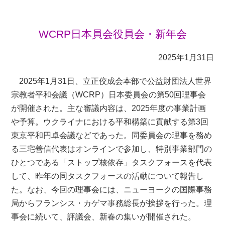
WCRP日本員会役員会・新年会
2025年1月31日
2025年1月31日、立正佼成会本部で公益財団法人世界
宗教者平和会議（WCRP）日本委員会の第50回理事会
が開催された。主な審議内容は、2025年度の事業計画
や予算。ウクライナにおける平和構築に貢献する第3回
東京平和円卓会議などであった。同委員会の理事を務め
る三宅善信代表はオンラインで参加し、特別事業部門の
ひとつである「ストップ核依存」タスクフォースを代表
して、昨年の同タスクフォースの活動について報告し
た。なお、今回の理事会には、ニューヨークの国際事務
局からフランシス・カゲマ事務総長が挨拶を行った。理
事会に続いて、評議会、新春の集いが開催された。