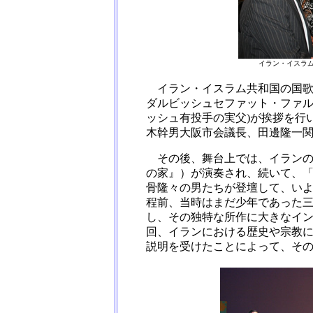
イラン・イスラ
イラン・イスラム共和国の国歌
ダルビッシュセファット・ファル
ッシュ有投手の実父)が挨拶を行
木幹男大阪市会議長、田邊隆一
その後、舞台上では、イランの
の家』）が演奏され、続いて、
骨隆々の男たちが登壇して、いよ
程前、当時はまだ少年であった
し、その独特な所作に大きなイ
回、イランにおける歴史や宗教
説明を受けたことによって、そ