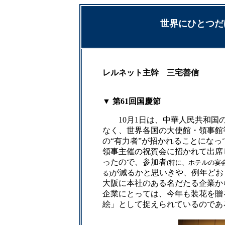
世界にひとつ
レルネット主幹 三宅善信
▼ 第61回国慶節
10月1日は、中華人民共和国の
なく、世界各国の大使館・領事館
の“有力者”が招かれることにな
領事主催の祝賀会に招かれて出席
ったので、参加者
(特に、ホテルの宴
が減るかと思いきや、例年どお
る)
大阪に本社のある名だたる企業か
企業にとっては、今年も装花を贈
絵」として捉えられているのであ