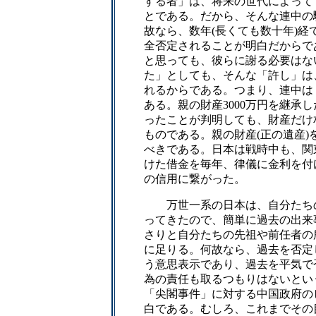
する者」は、将来の世代によって
とである。だから、そんな連中の
故なら、数年(長くても数十年)
全否定されることが明白だからで
と思っても、彼らに謝る必要はな
た」としても、そんな「許し」は
れるからである。つまり、連中は
ある。親の財産3000万円を継承し
ったことが判明しても、財産だけ
ものである。親の財産(正の遺産)
べきである。日本は戦時中も、関
けた借金を毎年、律儀に金利を付
の信用に繋がった。
万世一系の日本は、自分たちの
ってきたので、簡単に過去の出来
さりと自分たちの先祖や前任者の
に足りる。何故なら、過去を否定
う意思表示であり、過去を平気で
為の責任も取るつもりはないとい
「尖閣事件」に対する中国政府の
白である。むしろ、これまでその