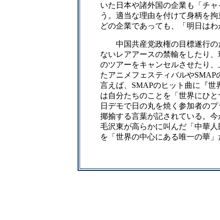
いた日本や諸外国の企業も「チャ
う。適当な理由を付けて身柄を拘
どの企業であっても、「明日はわ
中国共産党政権の目標遂行のた
ないレアアースの禁輸をしたり、
のツアーをキャンセルさせたり、
たアニメフェスティバルやSMA
言えば、SMAPのヒット曲に『
は自分たちのことを「世界にひと
日デモで日の丸を焼く参加者のプ
揶揄する言葉が記されている。今
毛沢東が高らかに叫んだ「中華人
を「世界の中心にある唯一の華」