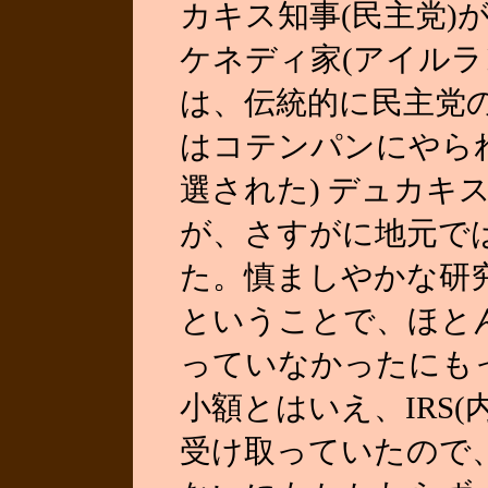
カキス知事(民主党)
ケネディ家(アイルラ
は、伝統的に民主党
はコテンパンにやら
選された) デュカキ
が、さすがに地元で
た。慎ましやかな研
ということで、ほとん
っていなかったにも
小額とはいえ、IRS
受け取っていたので