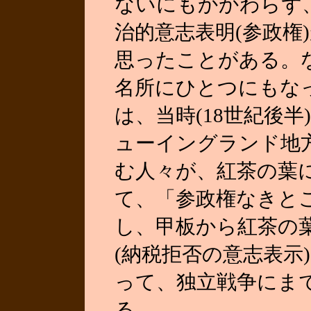
ないにもかかわらず
治的意志表明(参政権
思ったことがある。
名所にひとつにもなっている
は、当時(18世紀後
ューイングランド地方
む人々が、紅茶の葉
て、「参政権なきと
し、甲板から紅茶の
(納税拒否の意志表示
って、独立戦争にま
る。