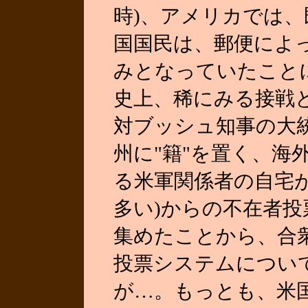
時)、アメリカでは
国国民は、郵便によ
みとなっていたこと
史上、稀にみる接戦
対ブッシュ知事の大
州に"籍"を置く、海
る米軍関係者の自宅
多い)からの不在者
集めたことから、合
投票システムについ
が…。もっとも、米