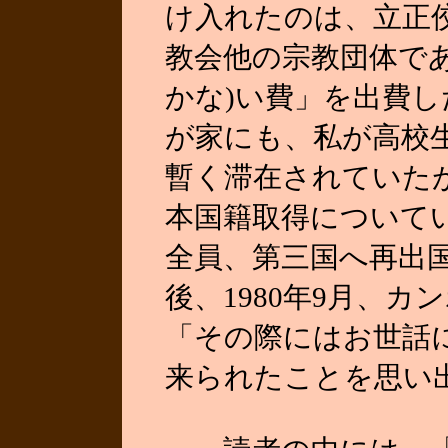
け入れたのは、立正
教会他の宗教団体で
かな)い費」を出費
が家にも、私が高校
暫く滞在されていた
本国籍取得について
全員、第三国へ再出
後、1980年9月、
「その際にはお世話
来られたことを思い