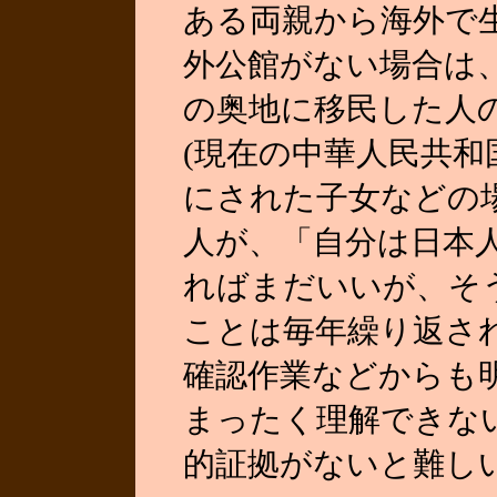
ある両親から海外で
外公館がない場合は
の奥地に移民した人
(現在の中華人民共和
にされた子女などの
人が、「自分は日本
ればまだいいが、そ
ことは毎年繰り返さ
確認作業などからも
まったく理解できな
的証拠がないと難し