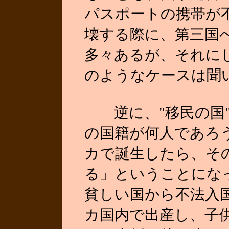
パスポートの携帯が
壊する際に、第三国
多々あるが、それに
のようなケースは聞
逆に、"移民の国"
の国籍が何人であろ
カで誕生したら、そ
る」ということにな
貧しい国から不法入
カ国内で出産し、子