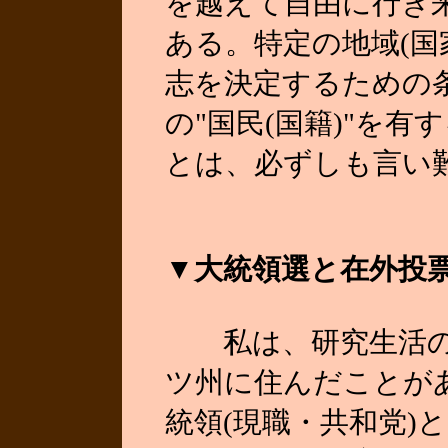
を越えて自由に行き
ある。特定の地域(国
志を決定するための
の"国民(国籍)"を
とは、必ずしも言い
▼大統領選と在外投
私は、研究生活の
ツ州に住んだことが
統領(現職・共和党)