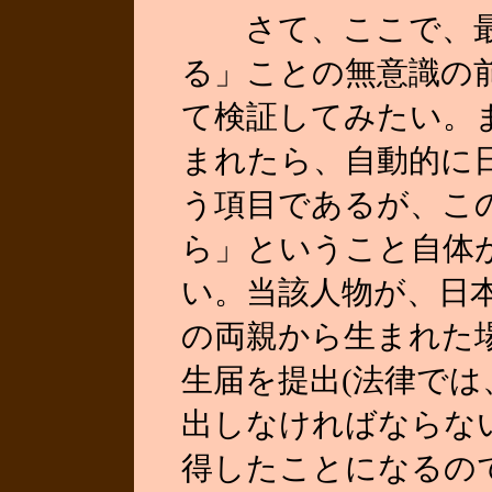
さて、ここで、最
る」ことの無意識の
て検証してみたい。
まれたら、自動的に
う項目であるが、こ
ら」ということ自体
い。当該人物が、日
の両親から生まれた場
生届を提出(法律では
出しなければならな
得したことになるの