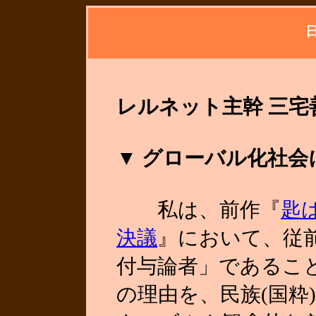
レルネット主幹 三宅
▼ グローバル化社
私は、前作『
匙
決議
』において、従
付与論者」であるこ
の理由を、民族(国粋