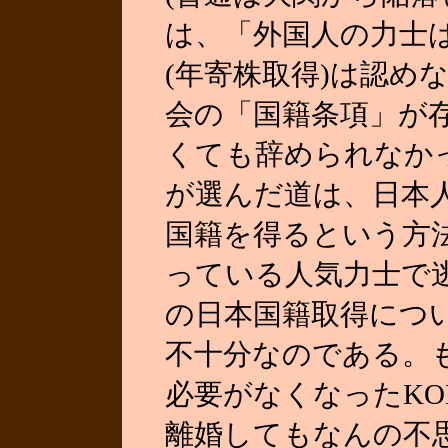
は、「外国人の力士
(年寄株取得)は認め
会の「国籍条項」が
くても辞められなか
が選んだ道は、日本
国籍を得るという方
っている人気力士で
の日本国籍取得につ
不十分なのである。
必要がなくなったKON
離婚してもなんの不