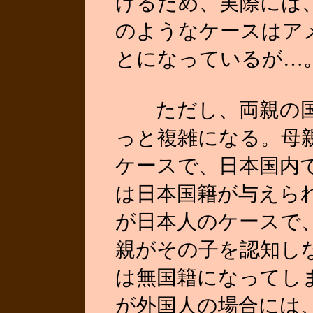
けるため、実際には
のようなケースはア
とになっているが…
ただし、両親の国
っと複雑になる。母
ケースで、日本国内
は日本国籍が与えら
が日本人のケースで
親がその子を認知し
は無国籍になってし
が外国人の場合には