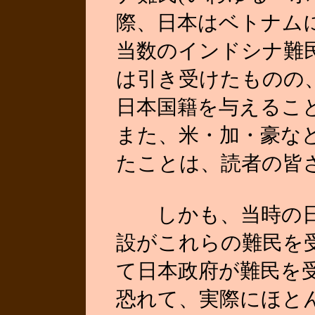
際、日本はベトナム
当数のインドシナ難民
は引き受けたものの
日本国籍を与えるこ
また、米・加・豪な
たことは、読者の皆
しかも、当時の日
設がこれらの難民を
て日本政府が難民を
恐れて、実際にほと