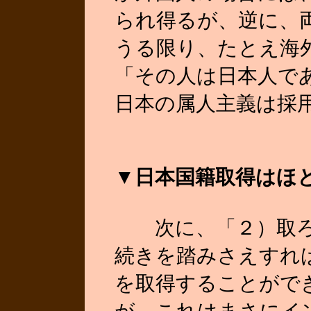
られ得るが、逆に、両
うる限り、たとえ海
「その人は日本人で
日本の属人主義は採
▼日本国籍取得はほ
次に、「２）取ろう
続きを踏みさえすれば
を取得することがで