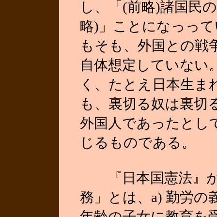
し、「(前略)諸国民
略)」ことになっっ
もそも、外国との戦
自体想定していない
く、たとえ日本生ま
も、裏切る奴は裏切
外国人であったとし
じるものである。
『日本国憲法』が
務」とは、a) 勤労の義
年齢の子女に教育を