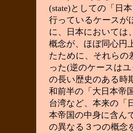
(state)としての
行っているケースが
に、日本においては
概念が、ほぼ同心円
たために、それらの
った(逆のケースはユ
の長い歴史のある時
和前半の「大日本帝
台湾など、本来の「
本帝国の中身に含ん
の異なる３つの概念