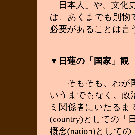
「日本人」や、文化
は、あくまでも別物
必要があることは言
▼日蓮の「国家」観
そもそも、わが国
いうまでもなく、政
ミ関係者にいたるま
(country)とし
概念(nation)と