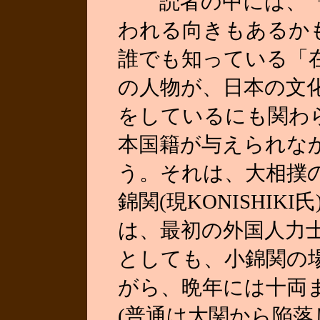
読者の中には、「
われる向きもあるか
誰でも知っている「
の人物が、日本の文
をしているにも関わ
本国籍が与えられな
う。それは、大相撲の
錦関(現KONISHI
は、最初の外国人力
としても、小錦関の
がら、晩年には十両
(普通は大関から陥落