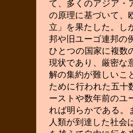
て、多くのアジア・
の原理に基づいて、
立」を果たした。し
邦や旧ユーゴ連邦の
ひとつの国家に複数
現状であり、厳密な
解の集約が難しいこ
ために行われた五十
ーストや数年前のユ
れば明らかである。
人類が到達した社会