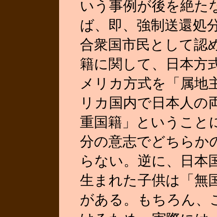
いう事例が後を絶た
ば、即、強制送還処
合衆国市民として認
籍に関して、日本方
メリカ方式を「属地
リカ国内で日本人の
重国籍」ということ
分の意志でどちらか
らない。逆に、日本
生まれた子供は「無
がある。もちろん、こ