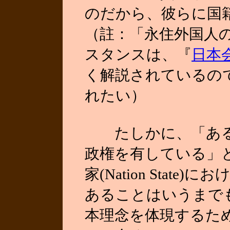
のだから、彼らに国
（註：「永住外国人
スタンスは、『
日本
く解説されているの
れたい）
たしかに、「ある国
政権を有している」と
家(Nation Stat
あることはいうまで
本理念を体現するため