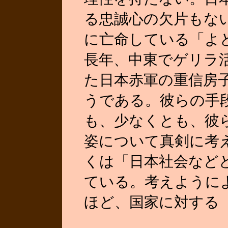
る忠誠心の欠片もな
に亡命している「よ
長年、中東でゲリラ
た日本赤軍の重信房
うである。彼らの手
も、少なくとも、彼
姿について真剣に考
くは「日本社会など
ている。考えように
ほど、国家に対する