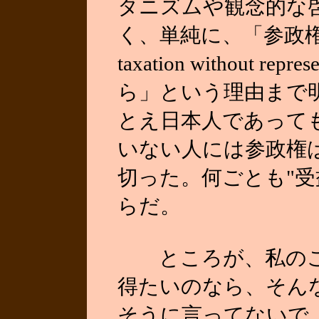
タニズムや観念的な
く、単純に、「参政権
taxation without r
ら」という理由まで
とえ日本人であっても
いない人には参政権
切った。何ごとも"受
らだ。
ところが、私のこ
得たいのなら、そん
そうに言ってないで