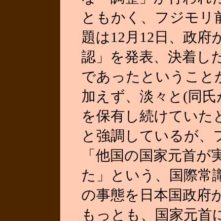
ともかく、フジモリ
題は12月12日、政
認」を発表、決着し
であったということ
加えず、淡々と(同
を保有し続けていた
と強調しているが、
「他国の国家元首が
た」という、国際常
の事態を日本国政府
もっとも、国家元首