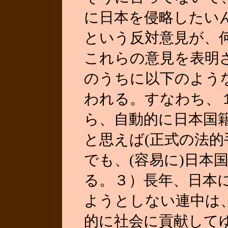
に日本を侵略したいん
という反対意見が、
これらの意見を表明
のうちに以下のよう
われる。すなわち、
ら、自動的に日本国
と思えば(正式の法的
でも、(容易に)日本
る。３）長年、日本
ようとしない連中は
的に社会に貢献して