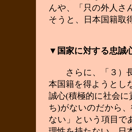
んや、「只の外人さ
そうと、日本国籍取
▼国家に対する忠誠
さらに、「３）長
本国籍を得ようとし
誠心(積極的に社会
ち)がないのだから
ない」という項目で
理性を持たない。日