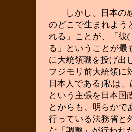
しかし、日本の感覚
のどこで生まれよう
れる」ことが、「彼(
る」ということが最
に大統領職を投げ出
フジモリ前大統領に
日本人である)私は
という主張を日本国
とからも、明らかで
行っている法務省と
な「調整」が行われ