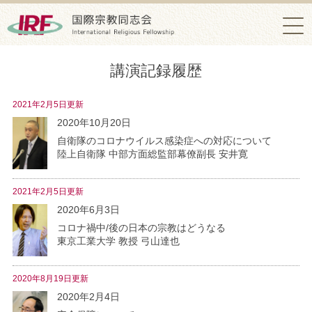
講演記録履歴
2021年2月5日更新
2020年10月20日
自衛隊のコロナウイルス感染症への対応について
陸上自衛隊 中部方面総監部幕僚副長 安井寛
2021年2月5日更新
2020年6月3日
コロナ禍中/後の日本の宗教はどうなる
東京工業大学 教授 弓山達也
2020年8月19日更新
2020年2月4日