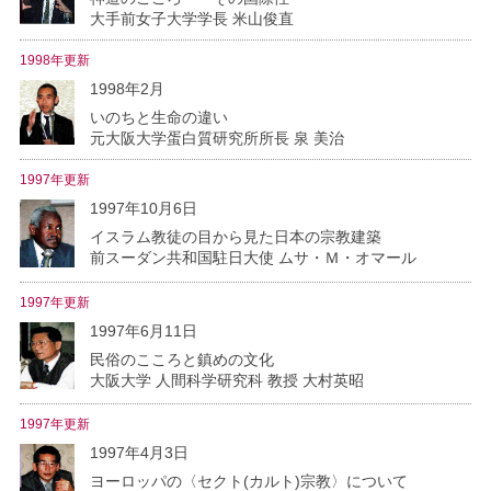
大手前女子大学学長 米山俊直
1998年更新
1998年2月
いのちと生命の違い
元大阪大学蛋白質研究所所長 泉 美治
1997年更新
1997年10月6日
イスラム教徒の目から見た日本の宗教建築
前スーダン共和国駐日大使 ムサ・Ｍ・オマール
1997年更新
1997年6月11日
民俗のこころと鎮めの文化
大阪大学 人間科学研究科 教授 大村英昭
1997年更新
1997年4月3日
ヨーロッパの〈セクト(カルト)宗教〉について