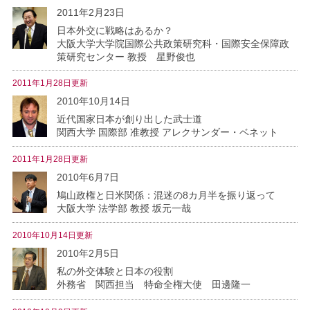
2011年2月23日
日本外交に戦略はあるか？
大阪大学大学院国際公共政策研究科・国際安全保障政
策研究センター 教授 星野俊也
2011年1月28日更新
2010年10月14日
近代国家日本が創り出した武士道
関西大学 国際部 准教授 アレクサンダー・ベネット
2011年1月28日更新
2010年6月7日
鳩山政権と日米関係：混迷の8カ月半を振り返って
大阪大学 法学部 教授 坂元一哉
2010年10月14日更新
2010年2月5日
私の外交体験と日本の役割
外務省 関西担当 特命全権大使 田邊隆一