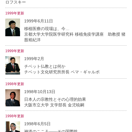
ロフスキー
1999年更新
1999年6月11日
移植医療の現場は、今…
京都大学大学院医学研究科 移植免疫学講座 助教授 猪
股裕紀洋
1999年更新
1999年2月
チベット仏教とは何か
チベット文化研究所所長 ペマ・ギャルポ
1998年更新
1998年10月13日
日本人の宗教性とその心理的効果
大阪市立大学 文学部長 金児暁嗣
1998年更新
1998年6月5日
神道のこころ――その国際性