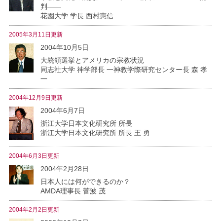
判――
花園大学 学長 西村惠信
2005年3月11日更新
2004年10月5日
大統領選挙とアメリカの宗教状況
同志社大学 神学部長 一神教学際研究センター長 森 孝
一
2004年12月9日更新
2004年6月7日
浙江大学日本文化研究所 所長
浙江大学日本文化研究所 所長 王 勇
2004年6月3日更新
2004年2月28日
日本人には何ができるのか？
AMDA理事長 菅波 茂
2004年2月2日更新