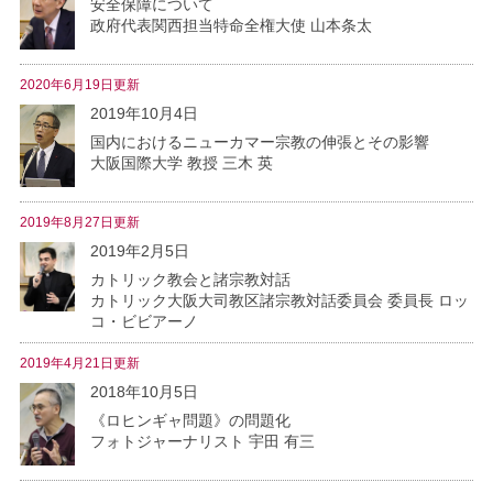
安全保障について
政府代表関西担当特命全権大使 山本条太
2020年6月19日更新
2019年10月4日
国内におけるニューカマー宗教の伸張とその影響
大阪国際大学 教授 三木 英
2019年8月27日更新
2019年2月5日
カトリック教会と諸宗教対話
カトリック大阪大司教区諸宗教対話委員会 委員長 ロッ
コ・ビビアーノ
2019年4月21日更新
2018年10月5日
《ロヒンギャ問題》の問題化
フォトジャーナリスト 宇田 有三