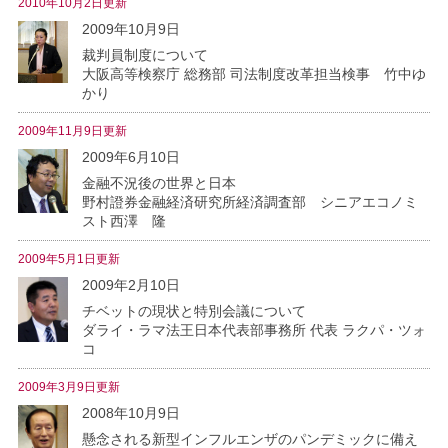
2010年10月2日更新
2009年10月9日
裁判員制度について
大阪高等検察庁 総務部 司法制度改革担当検事 竹中ゆ
かり
2009年11月9日更新
2009年6月10日
金融不況後の世界と日本
野村證券金融経済研究所経済調査部 シニアエコノミ
スト西澤 隆
2009年5月1日更新
2009年2月10日
チベットの現状と特別会議について
ダライ・ラマ法王日本代表部事務所 代表 ラクパ・ツォ
コ
2009年3月9日更新
2008年10月9日
懸念される新型インフルエンザのパンデミックに備え