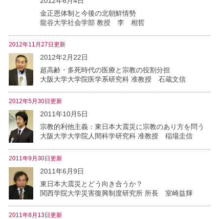
2012年6月4日
金正恩体制と今後の北朝鮮情勢
龍谷大学社会学部 教授 李 相哲
2012年11月27日更新
2012年2月22日
超高齢・多死時代の医療と宗教の役割分担
大阪大学大学院医学系研究科 准教授 石蔵文信
2012年5月30日更新
2011年10月5日
宗教的利他主義：東日本大震災に宗教のあり方を問う
大阪大学大学院人間科学研究科 准教授 稲場圭信
2011年9月30日更新
2011年6月9日
東日本大震災とどう向き合うか？
関西学院大学災害復興制度研究所 所長 室崎益輝
2011年8月13日更新